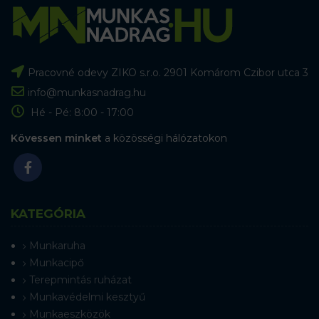
Pracovné odevy ZIKO s.r.o. 2901 Komárom Czibor utca 3
info@munkasnadrag.hu
Hé - Pé: 8:00 - 17:00
Kövessen minket
a közösségi hálózatokon
KATEGÓRIA
Munkaruha
Munkacipő
Terepmintás ruházat
Munkavédelmi kesztyű
Munkaeszközök