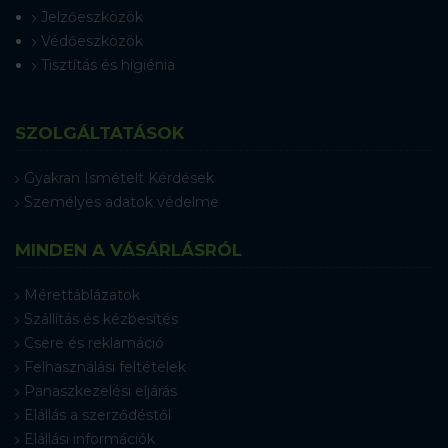
Jelzőeszközök
Védőeszközök
Tisztítás és higiénia
SZOLGÁLTATÁSOK
Gyakran Ismételt Kérdések
Személyes adatok védelme
MINDEN A VÁSÁRLÁSRÓL
Mérettáblázatok
Szállítás és kézbesítés
Csere és reklamáció
Felhasználási feltételek
Panaszkezelési eljárás
Elállás a szerződéstől
Elállási információk