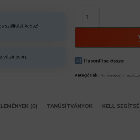
 szállítást kapsz!
a vásárláson.
Hasonlítsa össze
Kategóriák:
Munkavédelmi eszköz
LEMÉNYEK (0)
TANÚSÍTVÁNYOK
KELL SEGÍTSÉ