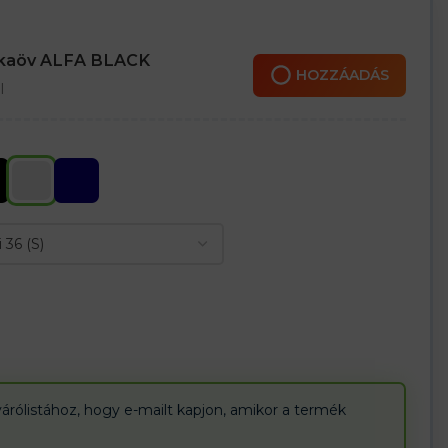
nkaöv ALFA BLACK
HOZZÁADÁS
l
árólistához, hogy e-mailt kapjon, amikor a termék