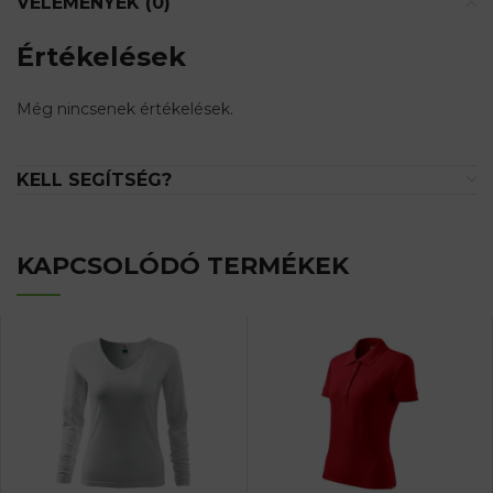
VÉLEMÉNYEK (0)
Értékelések
Még nincsenek értékelések.
KELL SEGÍTSÉG?
KAPCSOLÓDÓ TERMÉKEK