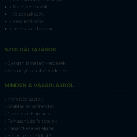
Munkaeszközök
Jelzőeszközök
Védőeszközök
Tisztítás és higiénia
SZOLGÁLTATÁSOK
Gyakran Ismételt Kérdések
Személyes adatok védelme
MINDEN A VÁSÁRLÁSRÓL
Mérettáblázatok
Szállítás és kézbesítés
Csere és reklamáció
Felhasználási feltételek
Panaszkezelési eljárás
Elállás a szerződéstől