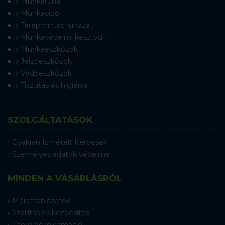
Munkaruha
Munkacipő
Terepmintás ruházat
Munkavédelmi kesztyű
Munkaeszközök
Jelzőeszközök
Védőeszközök
Tisztítás és higiénia
SZOLGÁLTATÁSOK
Gyakran Ismételt Kérdések
Személyes adatok védelme
MINDEN A VÁSÁRLÁSRÓL
Mérettáblázatok
Szállítás és kézbesítés