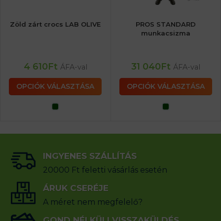
Zöld zárt crocs LAB OLIVE
PROS STANDARD
munkacsizma
4 610
Ft
31 040
Ft
ÁFA-val
ÁFA-val
OPCIÓK VÁLASZTÁSA
OPCIÓK VÁLASZTÁSA
INGYENES SZÁLLÍTÁS
20000 Ft feletti vásárlás esetén
ÁRUK CSERÉJE
A méret nem megfelelő?
GOND NÉLKÜLI VISSZAKÜLDÉS