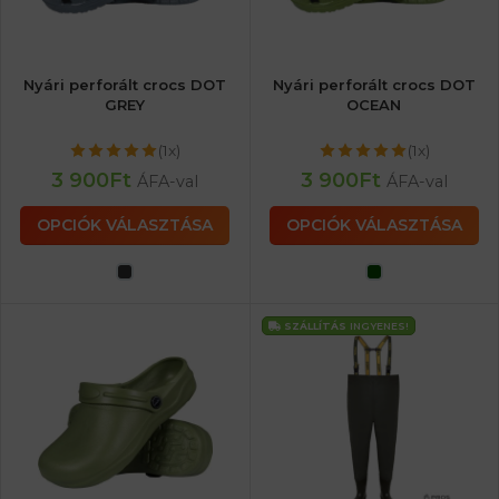
Nyári perforált crocs DOT
Nyári perforált crocs DOT
GREY
OCEAN
(1x)
(1x)
3 900
Ft
3 900
Ft
ÁFA-val
ÁFA-val
OPCIÓK VÁLASZTÁSA
OPCIÓK VÁLASZTÁSA
SZÁLLÍTÁS
INGYENES!