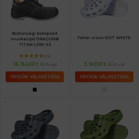
Biztonsági kompozit
Fehér crocs DOT WHITE
munkacipő DRAGON®
TITAN LOW S3
(2x)
16 940
Ft
3 900
Ft
ÁFA-val
ÁFA-val
OPCIÓK VÁLASZTÁSA
OPCIÓK VÁLASZTÁSA