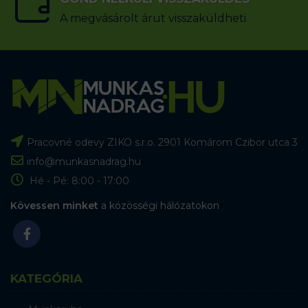
A megvásárolt árut visszaküldheti
Pracovné odevy ZIKO s.r.o. 2901 Komárom Czibor utca 3
info@munkasnadrag.hu
Hé - Pé: 8:00 - 17:00
Kövessen minket
a közösségi hálózatokon
KATEGÓRIA