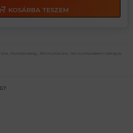
KOSÁRBA TESZEM
ruha
,
Munkásnadrág
,
Női munkaruha
,
Női munkavédelmi nadrág és
G?