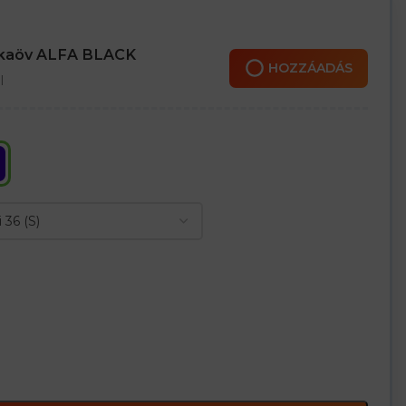
nkaöv ALFA BLACK
HOZZÁADÁS
l