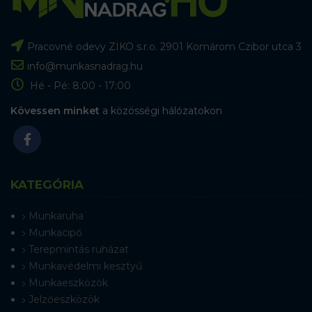
Pracovné odevy ZIKO s.r.o. 2901 Komárom Czibor utca 3
info@munkasnadrag.hu
Hé - Pé: 8:00 - 17:00
Kövessen minket
a közösségi hálózatokon
KATEGÓRIA
Munkaruha
Munkacipő
Terepmintás ruházat
Munkavédelmi kesztyű
Munkaeszközök
Jelzőeszközök