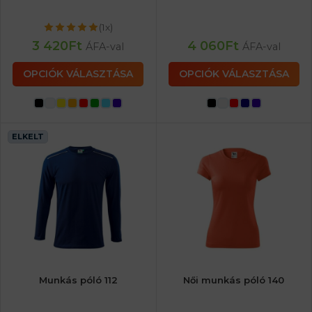
(1x)
3 420
Ft
4 060
Ft
ÁFA-val
ÁFA-val
OPCIÓK VÁLASZTÁSA
OPCIÓK VÁLASZTÁSA
ELKELT
Munkás póló 112
Női munkás póló 140