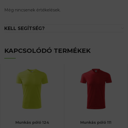
Még nincsenek értékelések.
KELL SEGÍTSÉG?
KAPCSOLÓDÓ TERMÉKEK
Munkás póló 124
Munkás póló 111