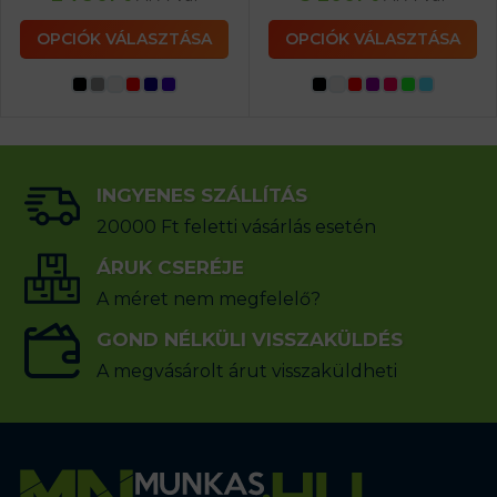
OPCIÓK VÁLASZTÁSA
OPCIÓK VÁLASZTÁSA
INGYENES SZÁLLÍTÁS
20000 Ft feletti vásárlás esetén
ÁRUK CSERÉJE
A méret nem megfelelő?
GOND NÉLKÜLI VISSZAKÜLDÉS
A megvásárolt árut visszaküldheti