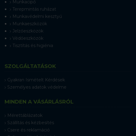
Munkacipő
Terepmintás ruházat
Munkavédelmi kesztyű
Munkaeszközök
Jelzőeszközök
Védőeszközök
Tisztítás és higiénia
SZOLGÁLTATÁSOK
Gyakran Ismételt Kérdések
Személyes adatok védelme
MINDEN A VÁSÁRLÁSRÓL
Mérettáblázatok
Szállítás és kézbesítés
Csere és reklamáció