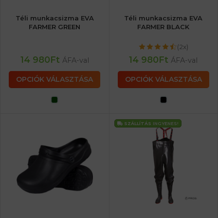
Téli munkacsizma EVA
Téli munkacsizma EVA
FARMER GREEN
FARMER BLACK
(2x)
14 980
Ft
14 980
Ft
ÁFA-val
ÁFA-val
OPCIÓK VÁLASZTÁSA
OPCIÓK VÁLASZTÁSA
SZÁLLÍTÁS
INGYENES!