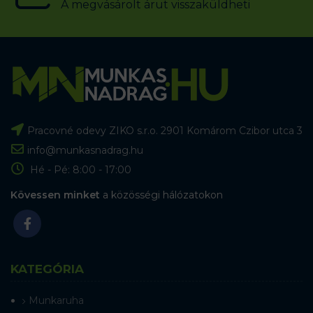
A megvásárolt árut visszaküldheti
Pracovné odevy ZIKO s.r.o. 2901 Komárom Czibor utca 3
info@munkasnadrag.hu
Hé - Pé: 8:00 - 17:00
Kövessen minket
a közösségi hálózatokon
KATEGÓRIA
Munkaruha