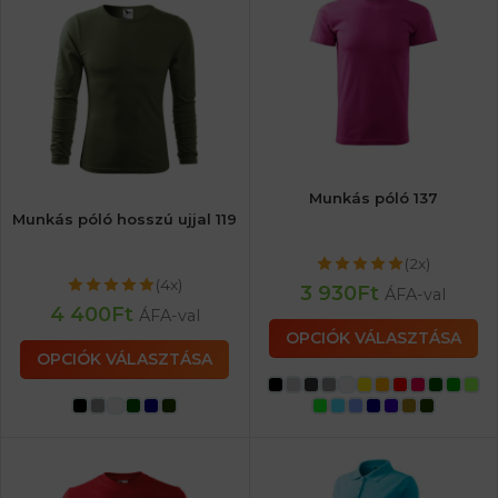
Munkás póló 137
Munkás póló hosszú ujjal 119
(2x)
(4x)
3 930
Ft
ÁFA-val
4 400
Ft
ÁFA-val
OPCIÓK VÁLASZTÁSA
OPCIÓK VÁLASZTÁSA