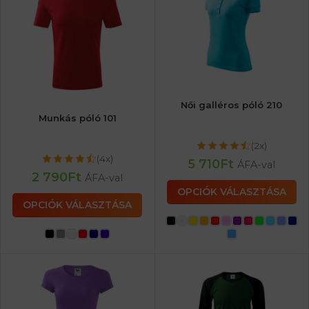
Női galléros póló 210
Munkás póló 101
(2x)
(4x)
5 710
Ft
ÁFA-val
2 790
Ft
ÁFA-val
OPCIÓK VÁLASZTÁSA
OPCIÓK VÁLASZTÁSA