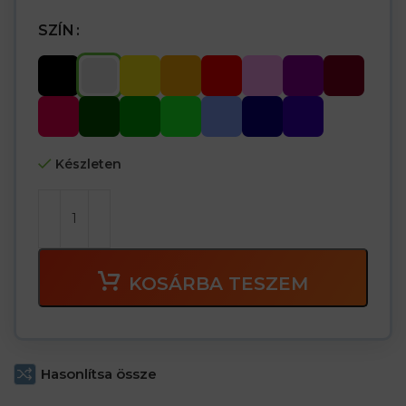
SZÍN
Készleten
KOSÁRBA TESZEM
Hasonlítsa össze