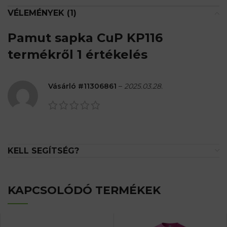
VÉLEMÉNYEK (1)
Pamut sapka CuP KP116
termékről 1 értékelés
Vásárló #11306861
–
2025.03.28.
KELL SEGÍTSÉG?
KAPCSOLÓDÓ TERMÉKEK