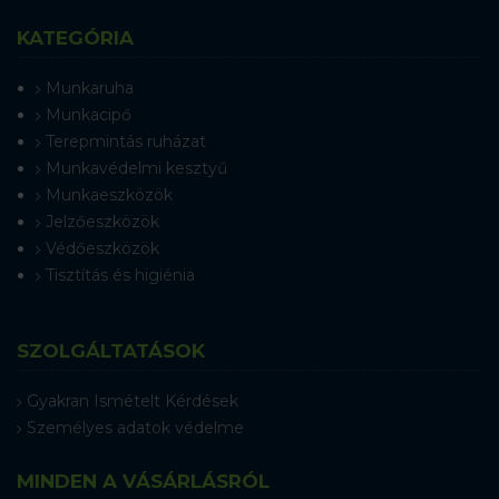
KATEGÓRIA
Munkaruha
Munkacipő
Terepmintás ruházat
Munkavédelmi kesztyű
Munkaeszközök
Jelzőeszközök
Védőeszközök
Tisztítás és higiénia
SZOLGÁLTATÁSOK
Gyakran Ismételt Kérdések
Személyes adatok védelme
MINDEN A VÁSÁRLÁSRÓL