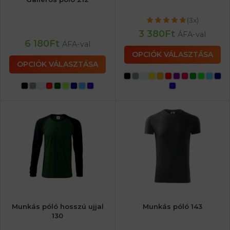
(3x)
3 380
Ft
ÁFA-val
6 180
Ft
ÁFA-val
OPCIÓK VÁLASZTÁSA
OPCIÓK VÁLASZTÁSA
Munkás póló hosszú ujjal
Munkás póló 143
130