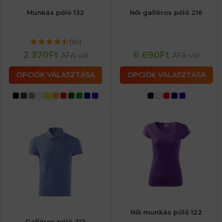
Munkás póló 132
Női galléros póló 216
(8x)
2 370
Ft
6 690
Ft
ÁFA-val
ÁFA-val
OPCIÓK VÁLASZTÁSA
OPCIÓK VÁLASZTÁSA
Női munkás póló 122
Galléros póló 212