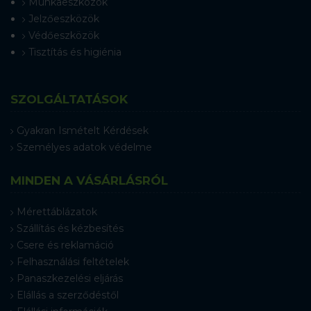
Munkaeszközök
Jelzőeszközök
Védőeszközök
Tisztítás és higiénia
SZOLGÁLTATÁSOK
Gyakran Ismételt Kérdések
Személyes adatok védelme
MINDEN A VÁSÁRLÁSRÓL
Mérettáblázatok
Szállítás és kézbesítés
Csere és reklamáció
Felhasználási feltételek
Panaszkezelési eljárás
Elállás a szerződéstől