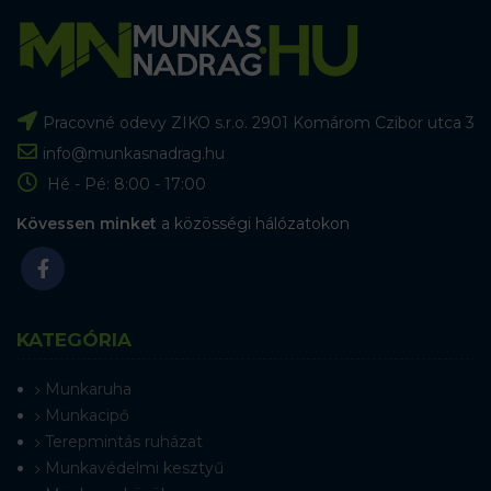
Pracovné odevy ZIKO s.r.o. 2901 Komárom Czibor utca 3
info@munkasnadrag.hu
Hé - Pé: 8:00 - 17:00
Kövessen minket
a közösségi hálózatokon
KATEGÓRIA
Munkaruha
Munkacipő
Terepmintás ruházat
Munkavédelmi kesztyű