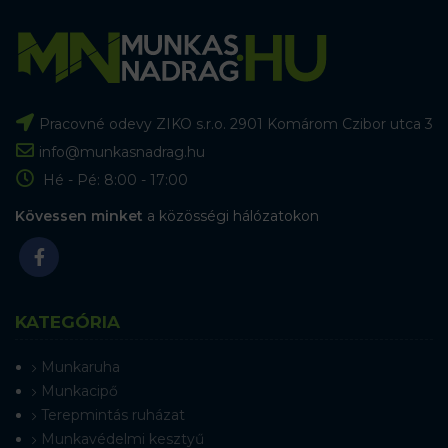
Pracovné odevy ZIKO s.r.o. 2901 Komárom Czibor utca 3
info@munkasnadrag.hu
Hé - Pé: 8:00 - 17:00
Kövessen minket
a közösségi hálózatokon
KATEGÓRIA
Munkaruha
Munkacipő
Terepmintás ruházat
Munkavédelmi kesztyű