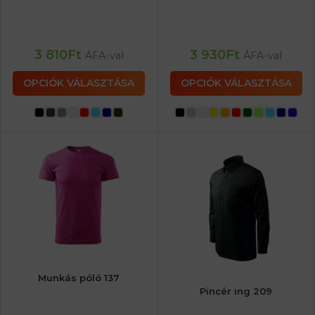
3 810
Ft
3 930
Ft
ÁFA-val
ÁFA-val
OPCIÓK VÁLASZTÁSA
OPCIÓK VÁLASZTÁSA
Munkás póló 137
Pincér ing 209