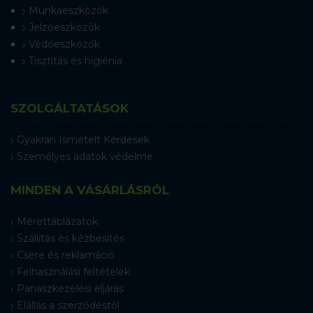
Munkaeszközök
Jelzőeszközök
Védőeszközök
Tisztítás és higiénia
SZOLGÁLTATÁSOK
Gyakran Ismételt Kérdések
Személyes adatok védelme
MINDEN A VÁSÁRLÁSRÓL
Mérettáblázatok
Szállítás és kézbesítés
Csere és reklamáció
Felhasználási feltételek
Panaszkezelési eljárás
Elállás a szerződéstől