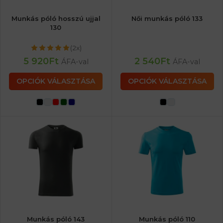
Munkás póló hosszú ujjal
Női munkás póló 133
130
(2x)
5 920
Ft
2 540
Ft
ÁFA-val
ÁFA-val
OPCIÓK VÁLASZTÁSA
OPCIÓK VÁLASZTÁSA
Munkás póló 143
Munkás póló 110