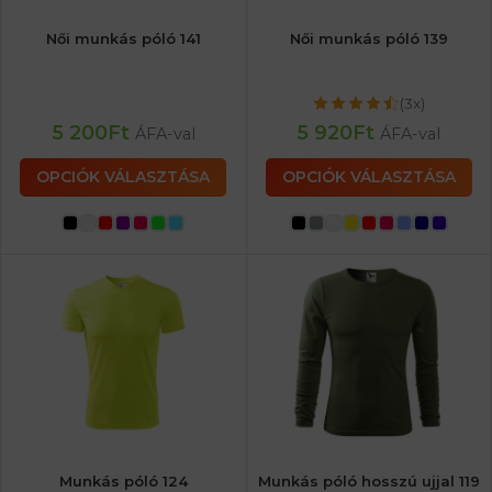
Női munkás póló 141
Női munkás póló 139
(3x)
5 200
Ft
5 920
Ft
ÁFA-val
ÁFA-val
OPCIÓK VÁLASZTÁSA
OPCIÓK VÁLASZTÁSA
Munkás póló 124
Munkás póló hosszú ujjal 119