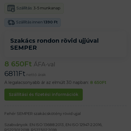
Szállítás:
3-5 munkanap
Szállítás innen
1390 Ft
Szakács rondon rövid ujjúval
SEMPER
8 650
Ft
ÁFA-val
6811
Ft
nettó árak
A legalacsonyabb ár az elmúlt 30 napban:
8 650
Ft
Szállítási és fizetési információk
Fehér SEMPER szakácskötény rövid ujjal
Szabványok: EN ISO 13688:2013, EN ISO 12947-2:2016,
RS22301:2018, RS22302:2018