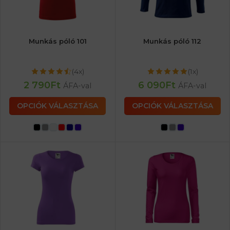
Munkás póló 101
Munkás póló 112
(4x)
(1x)
2 790
Ft
6 090
Ft
ÁFA-val
ÁFA-val
OPCIÓK VÁLASZTÁSA
OPCIÓK VÁLASZTÁSA