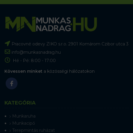
Pracovné odevy ZIKO s.r.o. 2901 Komárom Czibor utca 3
info@munkasnadrag.hu
Hé - Pé: 8:00 - 17:00
Kövessen minket
a közösségi hálózatokon
KATEGÓRIA
Munkaruha
Munkacipő
Terepmintás ruházat