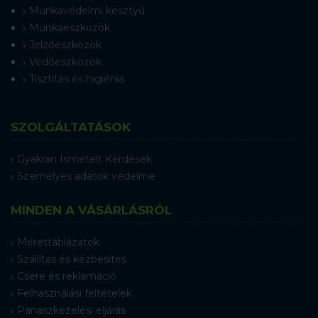
Munkavédelmi kesztyű
Munkaeszközök
Jelzőeszközök
Védőeszközök
Tisztítás és higiénia
SZOLGÁLTATÁSOK
Gyakran Ismételt Kérdések
Személyes adatok védelme
MINDEN A VÁSÁRLÁSRÓL
Mérettáblázatok
Szállítás és kézbesítés
Csere és reklamáció
Felhasználási feltételek
Panaszkezelési eljárás