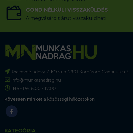
GOND NÉLKÜLI VISSZAKÜLDÉS
A megvásárolt árut visszaküldheti
Pracovné odevy ZIKO s.r.o. 2901 Komárom Czibor utca 3
info@munkasnadrag.hu
Hé - Pé: 8:00 - 17:00
Kövessen minket
a közösségi hálózatokon
KATEGÓRIA