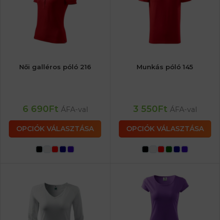
Női galléros póló 216
Munkás póló 145
6 690
Ft
3 550
Ft
ÁFA-val
ÁFA-val
OPCIÓK VÁLASZTÁSA
OPCIÓK VÁLASZTÁSA