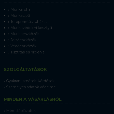
Munkaruha
Munkacipő
Terepmintás ruházat
Munkavédelmi kesztyű
Munkaeszközök
Jelzőeszközök
Védőeszközök
Tisztítás és higiénia
SZOLGÁLTATÁSOK
Gyakran Ismételt Kérdések
Személyes adatok védelme
MINDEN A VÁSÁRLÁSRÓL
Mérettáblázatok