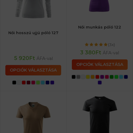
Női munkás póló 122
Női hosszú ujjú póló 127
(3x)
3 380
Ft
ÁFA-val
5 920
Ft
ÁFA-val
OPCIÓK VÁLASZTÁSA
OPCIÓK VÁLASZTÁSA