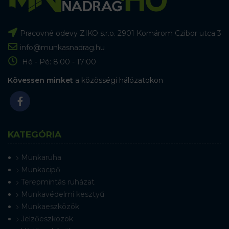
Pracovné odevy ZIKO s.r.o. 2901 Komárom Czibor utca 3
info@munkasnadrag.hu
Hé - Pé: 8:00 - 17:00
Kövessen minket
a közösségi hálózatokon
KATEGÓRIA
Munkaruha
Munkacipő
Terepmintás ruházat
Munkavédelmi kesztyű
Munkaeszközök
Jelzőeszközök