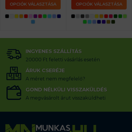
OPCIÓK VÁLASZTÁSA
OPCIÓK VÁLASZTÁSA
INGYENES SZÁLLÍTÁS
20000 Ft feletti vásárlás esetén
ÁRUK CSERÉJE
A méret nem megfelelő?
GOND NÉLKÜLI VISSZAKÜLDÉS
A megvásárolt árut visszaküldheti