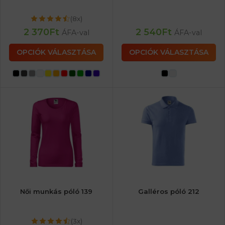
(8x)
2 370
Ft
2 540
Ft
ÁFA-val
ÁFA-val
OPCIÓK VÁLASZTÁSA
OPCIÓK VÁLASZTÁSA
Női munkás póló 139
Galléros póló 212
(3x)