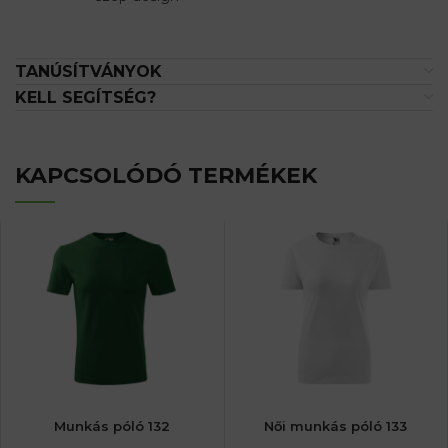
TANÚSÍTVÁNYOK
KELL SEGÍTSÉG?
KAPCSOLÓDÓ TERMÉKEK
Munkás póló 132
Női munkás póló 133