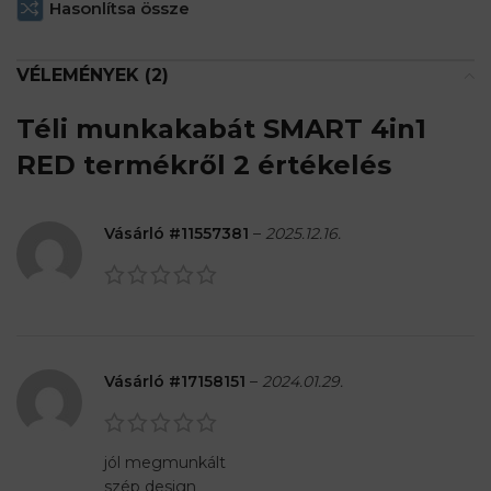
Hasonlítsa össze
VÉLEMÉNYEK (2)
Téli munkakabát SMART 4in1
RED
termékről 2 értékelés
Vásárló #11557381
–
2025.12.16.
Vásárló #17158151
–
2024.01.29.
jól megmunkált
szép design