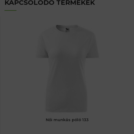
KAPCSOLÓDÓ TERMÉKEK
Női munkás póló 133