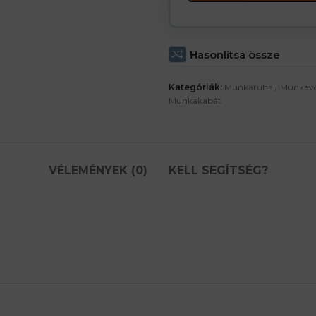
Hasonlítsa össze
Kategóriák:
Munkaruha
,
Munkavé
Munkakabát
VÉLEMÉNYEK (0)
KELL SEGÍTSÉG?