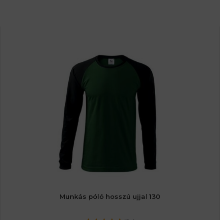
Munkás póló hosszú ujjal 130