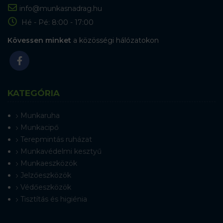
info@munkasnadrag.hu
Hé - Pé: 8:00 - 17:00
Kövessen minket
a közösségi hálózatokon
KATEGÓRIA
Munkaruha
Munkacipő
Terepmintás ruházat
Munkavédelmi kesztyű
Munkaeszközök
Jelzőeszközök
Védőeszközök
Tisztítás és higiénia