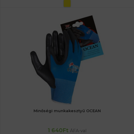
OPCIÓK VÁLASZTÁSA
Minőségi munkakesztyű OCEAN
1 640
Ft
ÁFA-val