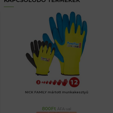
KAPCSOLÓDÓ TERMÉKEK
NICK FAMILY mártott munkakesztyű
800
Ft
ÁFA-val