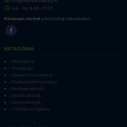
info@munkasnadrag.hu
Hé - Pé: 8:00 - 17:00
Kövessen minket
a közösségi hálózatokon
KATEGÓRIA
Munkaruha
Munkacipő
Terepmintás ruházat
Munkavédelmi kesztyű
Munkaeszközök
Jelzőeszközök
Védőeszközök
Tisztítás és higiénia