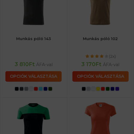
Munkás póló 143
Munkás póló 102
(2x)
3 810
Ft
3 170
Ft
ÁFA-val
ÁFA-val
OPCIÓK VÁLASZTÁSA
OPCIÓK VÁLASZTÁSA