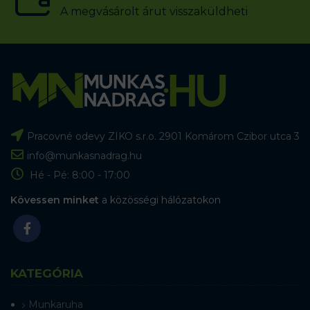
A megvásárolt árut visszaküldheti
Pracovné odevy ZIKO s.r.o. 2901 Komárom Czibor utca 3
info@munkasnadrag.hu
Hé - Pé: 8:00 - 17:00
Kövessen minket
a közösségi hálózatokon
KATEGÓRIA
Munkaruha