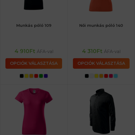
Munkás póló 109
Női munkás póló 140
4 910
Ft
4 310
Ft
ÁFA-val
ÁFA-val
OPCIÓK VÁLASZTÁSA
OPCIÓK VÁLASZTÁSA