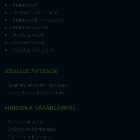
Munkacipő
Terepmintás ruházat
Munkavédelmi kesztyű
Munkaeszközök
Jelzőeszközök
Védőeszközök
Tisztítás és higiénia
SZOLGÁLTATÁSOK
Gyakran Ismételt Kérdések
Személyes adatok védelme
MINDEN A VÁSÁRLÁSRÓL
Mérettáblázatok
Szállítás és kézbesítés
Csere és reklamáció