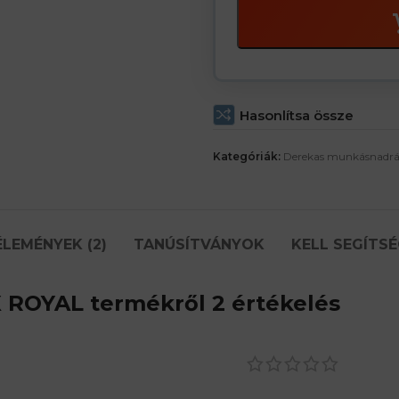
Hasonlítsa össze
Kategóriák:
Derekas munkásnadr
ÉLEMÉNYEK (2)
TANÚSÍTVÁNYOK
KELL SEGÍTSÉ
X ROYAL
termékről 2 értékelés