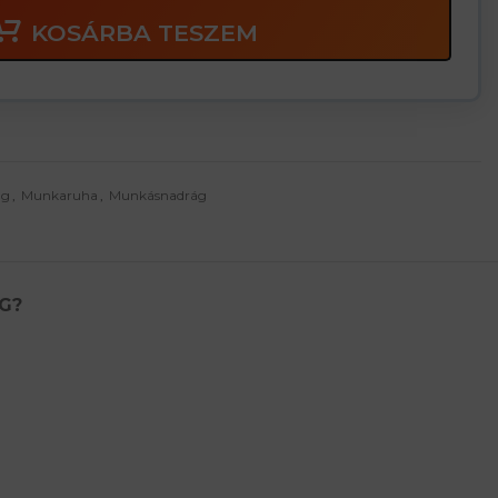
KOSÁRBA TESZEM
ág
,
Munkaruha
,
Munkásnadrág
G?