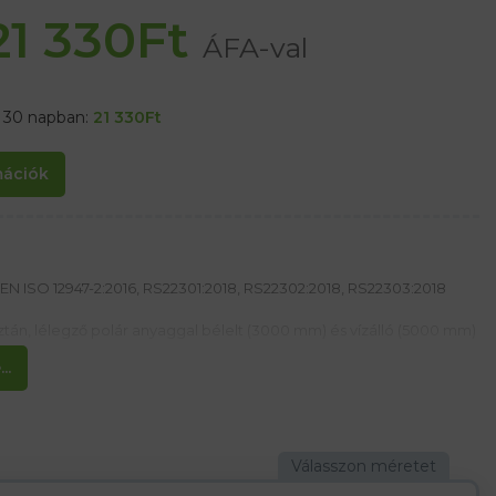
21 330
Ft
ÁFA-val
t 30 napban:
21 330
Ft
rmációk
EN ISO 12947-2:2016, RS22301:2018, RS22302:2018, RS22303:2018
ztán, lélegző polár anyaggal bélelt (3000 mm) és vízálló (5000 mm)
..
rán véd az esőtől és a széltől
el
ral