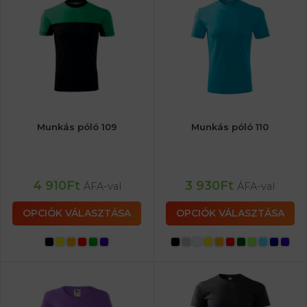
Munkás póló 109
Munkás póló 110
4 910
Ft
3 930
Ft
ÁFA-val
ÁFA-val
OPCIÓK VÁLASZTÁSA
OPCIÓK VÁLASZTÁSA