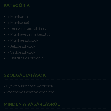
KATEGÓRIA
Munkaruha
Munkacipő
Terepmintás ruházat
Munkavédelmi kesztyű
Munkaeszközök
Jelzőeszközök
Védőeszközök
Tisztítás és higiénia
SZOLGÁLTATÁSOK
Gyakran Ismételt Kérdések
Személyes adatok védelme
MINDEN A VÁSÁRLÁSRÓL