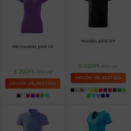
Munkás póló 129
Női munkás póló 141
2 920
Ft
ÁFA-val
5 200
Ft
ÁFA-val
OPCIÓK VÁLASZTÁSA
OPCIÓK VÁLASZTÁSA