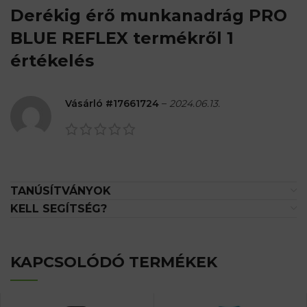
Derékig érő munkanadrág PRO
BLUE REFLEX
termékről 1
értékelés
Vásárló #17661724
–
2024.06.13.
TANÚSÍTVÁNYOK
KELL SEGÍTSÉG?
KAPCSOLÓDÓ TERMÉKEK