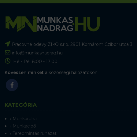
Pracovné odevy ZIKO s.r.o. 2901 Komárom Czibor utca 3
info@munkasnadrag.hu
Hé - Pé: 8:00 - 17:00
Kövessen minket
a közösségi hálózatokon
KATEGÓRIA
Munkaruha
Munkacipő
Terepmintás ruházat