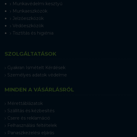
Munkavédelmi kesztyű
Munkaeszközök
Jelzőeszközök
Védőeszközök
Tisztítás és higiénia
SZOLGÁLTATÁSOK
Gyakran Ismételt Kérdések
Személyes adatok védelme
MINDEN A VÁSÁRLÁSRÓL
Mérettáblázatok
Szállítás és kézbesítés
Csere és reklamáció
Felhasználási feltételek
Panaszkezelési eljárás