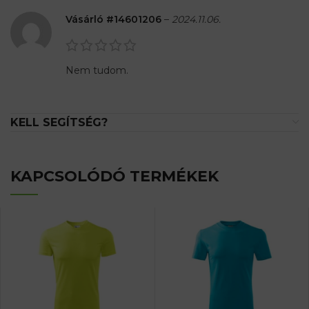
Vásárló #14601206
–
2024.11.06.
Nem tudom.
KELL SEGÍTSÉG?
KAPCSOLÓDÓ TERMÉKEK