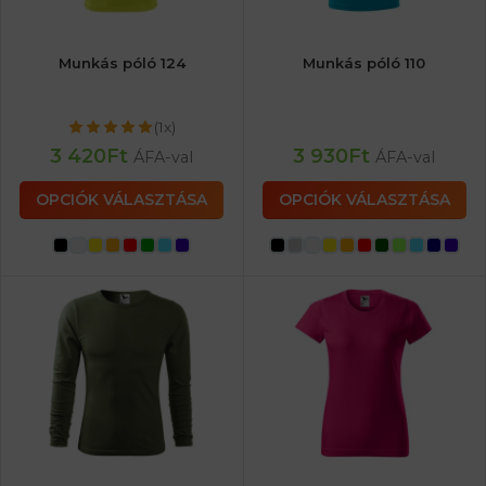
Munkás póló 124
Munkás póló 110
(1x)
3 420
Ft
3 930
Ft
ÁFA-val
ÁFA-val
OPCIÓK VÁLASZTÁSA
OPCIÓK VÁLASZTÁSA