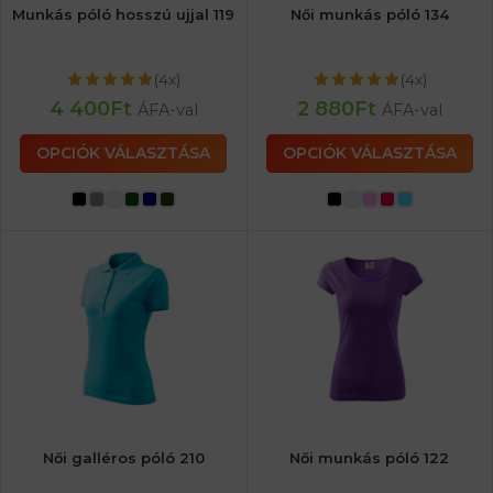
Munkás póló hosszú ujjal 119
Női munkás póló 134
(4x)
(4x)
4 400
Ft
2 880
Ft
ÁFA-val
ÁFA-val
OPCIÓK VÁLASZTÁSA
OPCIÓK VÁLASZTÁSA
Női galléros póló 210
Női munkás póló 122