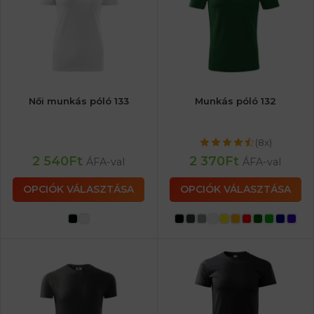
Női munkás póló 133
Munkás póló 132
(8x)
2 540
Ft
2 370
Ft
ÁFA-val
ÁFA-val
OPCIÓK VÁLASZTÁSA
OPCIÓK VÁLASZTÁSA