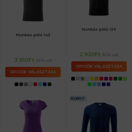
Munkás póló 129
Munkás póló 143
2 920
Ft
ÁFA-val
3 810
Ft
ÁFA-val
OPCIÓK VÁLASZTÁSA
OPCIÓK VÁLASZTÁSA
ELKELT