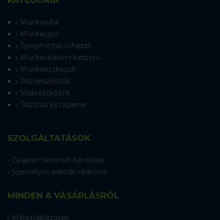
KATEGÓRIA
Munkaruha
Munkacipő
Terepmintás ruházat
Munkavédelmi kesztyű
Munkaeszközök
Jelzőeszközök
Védőeszközök
Tisztítás és higiénia
SZOLGÁLTATÁSOK
Gyakran Ismételt Kérdések
Személyes adatok védelme
MINDEN A VÁSÁRLÁSRÓL
Mérettáblázatok