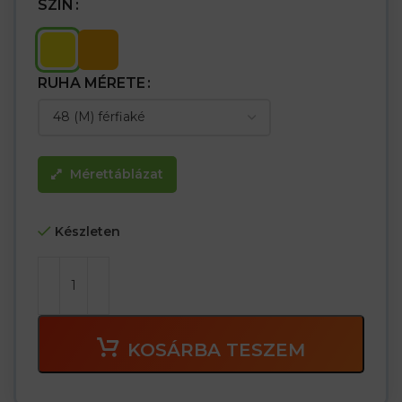
SZÍN
RUHA MÉRETE
Mérettáblázat
Készleten
KOSÁRBA TESZEM