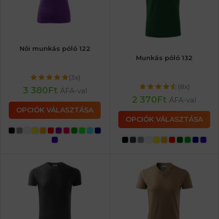
Női munkás póló 122
Munkás póló 132
(3x)
(8x)
3 380
Ft
ÁFA-val
2 370
Ft
ÁFA-val
OPCIÓK VÁLASZTÁSA
OPCIÓK VÁLASZTÁSA