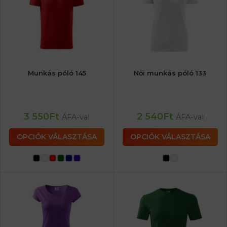
Munkás póló 145
Női munkás póló 133
3 550
Ft
2 540
Ft
ÁFA-val
ÁFA-val
OPCIÓK VÁLASZTÁSA
OPCIÓK VÁLASZTÁSA