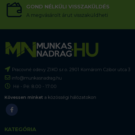
GOND NÉLKÜLI VISSZAKÜLDÉS
A megvásárolt árut visszaküldheti
Pracovné odevy ZIKO s.r.o. 2901 Komárom Czibor utca 3
info@munkasnadrag.hu
Hé - Pé: 8:00 - 17:00
Kövessen minket
a közösségi hálózatokon
KATEGÓRIA