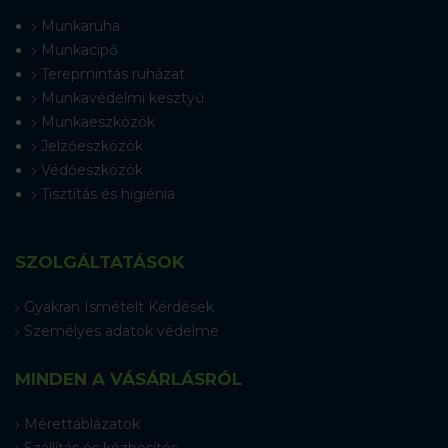
Munkaruha
Munkacipő
Terepmintás ruházat
Munkavédelmi kesztyű
Munkaeszközök
Jelzőeszközök
Védőeszközök
Tisztítás és higiénia
SZOLGÁLTATÁSOK
Gyakran Ismételt Kérdések
Személyes adatok védelme
MINDEN A VÁSÁRLÁSRÓL
Mérettáblázatok