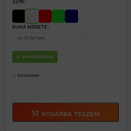
SZÍN
RUHA MÉRETE
Mérettáblázat
Készleten
KOSÁRBA TESZEM