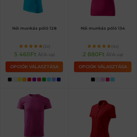
Női munkás póló 128
Női munkás póló 134
(2x)
(4x)
5 460
Ft
2 880
Ft
ÁFA-val
ÁFA-val
OPCIÓK VÁLASZTÁSA
OPCIÓK VÁLASZTÁSA