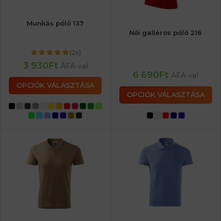
Munkás póló 137
Női galléros póló 216
(2x)
3 930
Ft
ÁFA-val
6 690
Ft
ÁFA-val
OPCIÓK VÁLASZTÁSA
OPCIÓK VÁLASZTÁSA