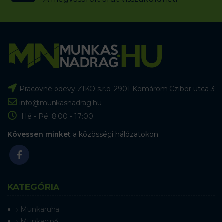
Pracovné odevy ZIKO s.r.o. 2901 Komárom Czibor utca 3
info@munkasnadrag.hu
Hé - Pé: 8:00 - 17:00
Kövessen minket
a közösségi hálózatokon
KATEGÓRIA
Munkaruha
Munkacipő