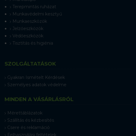
Terepmintás ruházat
Munkavédelmi kesztyű
Munkaeszközök
Jelzőeszközök
Védőeszközök
Tisztítás és higiénia
SZOLGÁLTATÁSOK
Gyakran Ismételt Kérdések
Személyes adatok védelme
MINDEN A VÁSÁRLÁSRÓL
Mérettáblázatok
Szállítás és kézbesítés
Csere és reklamáció
Felhasználási feltételek