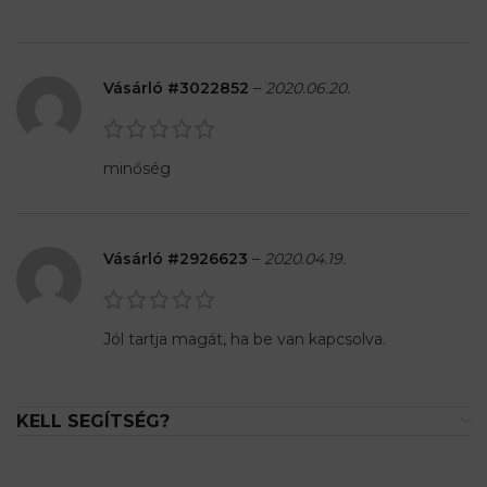
Vásárló #3022852
–
2020.06.20.
minőség
Vásárló #2926623
–
2020.04.19.
Jól tartja magát, ha be van kapcsolva.
KELL SEGÍTSÉG?