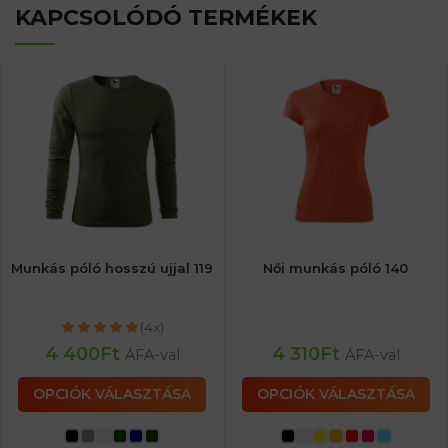
KAPCSOLÓDÓ TERMÉKEK
Munkás póló hosszú ujjal 119
Női munkás póló 140
(4x)
4 400
Ft
4 310
Ft
ÁFA-val
ÁFA-val
OPCIÓK VÁLASZTÁSA
OPCIÓK VÁLASZTÁSA