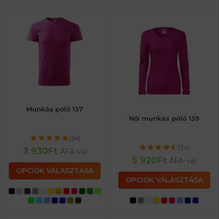
Munkás póló 137
Női munkás póló 139
(2x)
(3x)
3 930
Ft
ÁFA-val
5 920
Ft
ÁFA-val
OPCIÓK VÁLASZTÁSA
OPCIÓK VÁLASZTÁSA