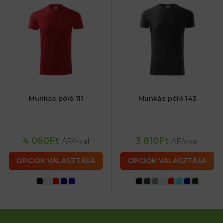
Munkás póló 111
Munkás póló 143
4 060
Ft
3 810
Ft
ÁFA-val
ÁFA-val
OPCIÓK VÁLASZTÁSA
OPCIÓK VÁLASZTÁSA