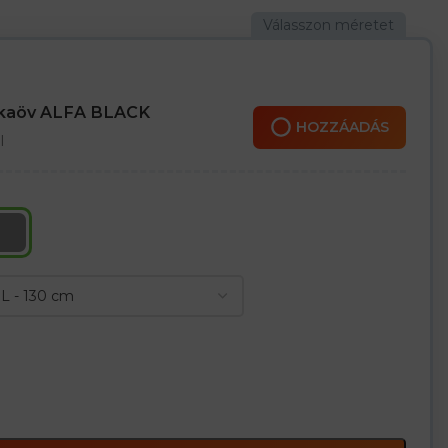
nkaöv ALFA BLACK
HOZZÁADÁS
l