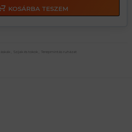
KOSÁRBA TESZEM
táskák
,
Szíjak és tokok
,
Terepmintás ruházat