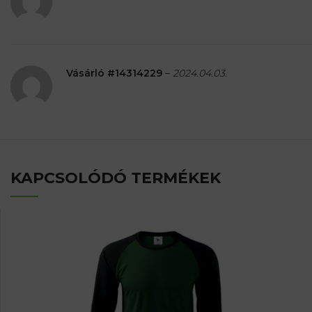
Vásárló #14314229
–
2024.04.03.
KAPCSOLÓDÓ TERMÉKEK