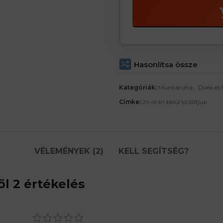
Hasonlítsa össze
Kategóriák:
Munkaruha
,
Övek és 
Címke:
24 órán belül szállítjuk
VÉLEMÉNYEK (2)
KELL SEGÍTSÉG?
l 2 értékelés