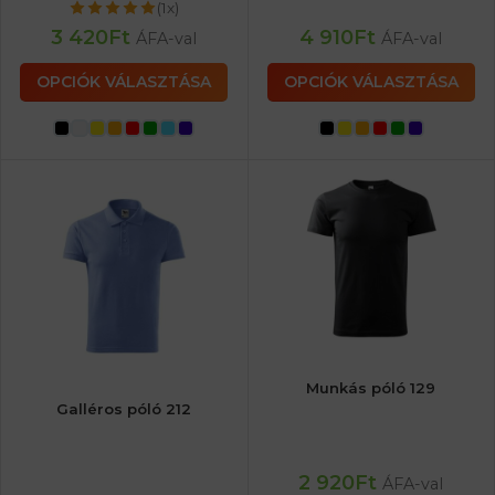
(1x)
3 420
Ft
4 910
Ft
ÁFA-val
ÁFA-val
OPCIÓK VÁLASZTÁSA
OPCIÓK VÁLASZTÁSA
Munkás póló 129
Galléros póló 212
2 920
Ft
ÁFA-val