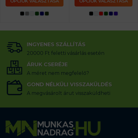
OPCIÓK VÁLASZTÁSA
OPCIÓK VÁLASZTÁSA
INGYENES SZÁLLÍTÁS
20000 Ft feletti vásárlás esetén
ÁRUK CSERÉJE
A méret nem megfelelő?
GOND NÉLKÜLI VISSZAKÜLDÉS
A megvásárolt árut visszaküldheti