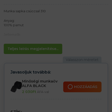
Munka sapka csúccsal 310
Anyag:
100% pamut
Jellemzők:
– Egy napellenző összehajtott védővel
– A belső oldal puha frottír béléssel van ellátva
Teljes leírás megjelenítése...
Javasoljuk továbbá:
Minőségi munkaöv
ALFA BLACK
HOZZÁADÁS
2 030
Ft
ÁFA-val