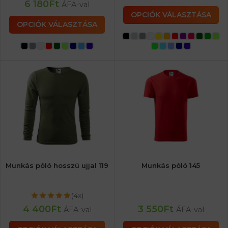
6 180
Ft
ÁFA-val
OPCIÓK VÁLASZTÁSA
OPCIÓK VÁLASZTÁSA
Munkás póló hosszú ujjal 119
Munkás póló 145
(4x)
4 400
Ft
3 550
Ft
ÁFA-val
ÁFA-val