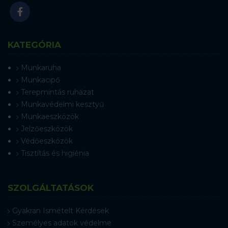
KATEGÓRIA
Munkaruha
Munkacipő
Terepmintás ruházat
Munkavédelmi kesztyű
Munkaeszközök
Jelzőeszközök
Védőeszközök
Tisztítás és higiénia
SZOLGÁLTATÁSOK
Gyakran Ismételt Kérdések
Személyes adatok védelme