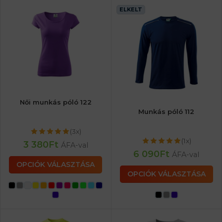
ELKELT
Női munkás póló 122
Munkás póló 112
(3x)
(1x)
3 380
Ft
ÁFA-val
6 090
Ft
ÁFA-val
OPCIÓK VÁLASZTÁSA
OPCIÓK VÁLASZTÁSA