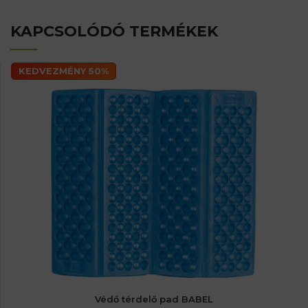
KAPCSOLÓDÓ TERMÉKEK
KEDVEZMÉNY 50%
Védő térdelő pad BABEL