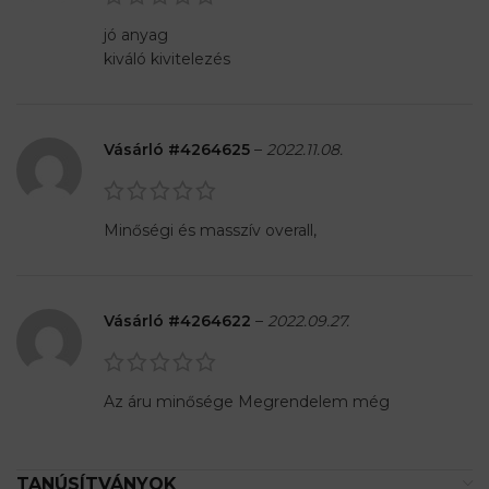
jó anyag
kiváló kivitelezés
Vásárló #4264625
–
2022.11.08.
Minőségi és masszív overall,
Vásárló #4264622
–
2022.09.27.
Az áru minősége Megrendelem még
TANÚSÍTVÁNYOK