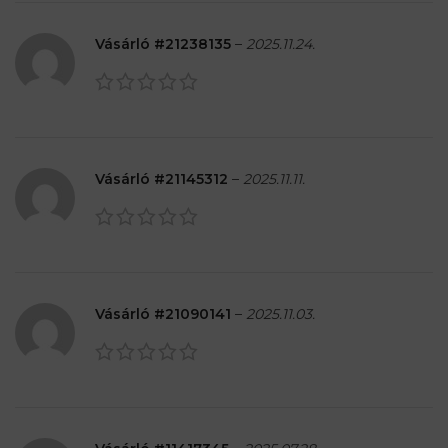
Vásárló #21238135
–
2025.11.24.
Vásárló #21145312
–
2025.11.11.
Vásárló #21090141
–
2025.11.03.