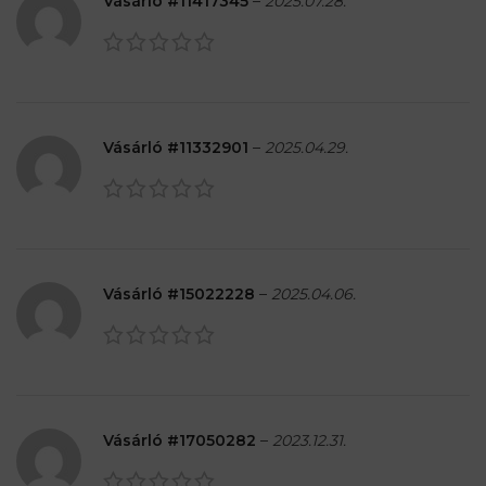
Vásárló #11417345
–
2025.07.28.
Vásárló #11332901
–
2025.04.29.
Vásárló #15022228
–
2025.04.06.
Vásárló #17050282
–
2023.12.31.