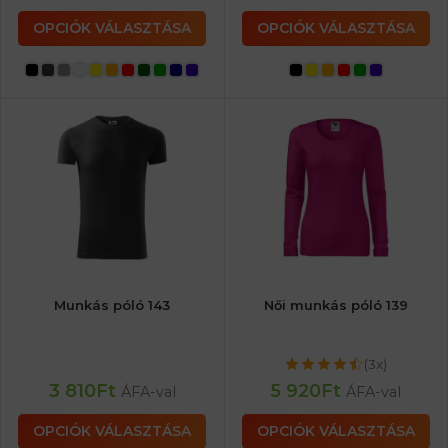
OPCIÓK VÁLASZTÁSA
OPCIÓK VÁLASZTÁSA
Munkás póló 143
Női munkás póló 139
(3x)
3 810
Ft
5 920
Ft
ÁFA-val
ÁFA-val
OPCIÓK VÁLASZTÁSA
OPCIÓK VÁLASZTÁSA