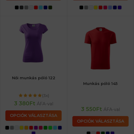
Női munkás póló 122
Munkás póló 145
(3x)
3 380
Ft
ÁFA-val
3 550
Ft
ÁFA-val
OPCIÓK VÁLASZTÁSA
OPCIÓK VÁLASZTÁSA