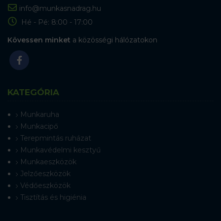
info@munkasnadrag.hu
Hé - Pé: 8:00 - 17:00
Kövessen minket
a közösségi hálózatokon
KATEGÓRIA
Munkaruha
Munkacipő
Terepmintás ruházat
Munkavédelmi kesztyű
Munkaeszközök
Jelzőeszközök
Védőeszközök
Tisztítás és higiénia