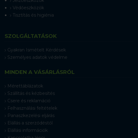
Jelzőeszközök
Védőeszközök
Tisztítás és higiénia
SZOLGÁLTATÁSOK
Gyakran Ismételt Kérdések
Személyes adatok védelme
MINDEN A VÁSÁRLÁSRÓL
Mérettáblázatok
Szállítás és kézbesítés
Csere és reklamáció
Felhasználási feltételek
Panaszkezelési eljárás
Elállás a szerződéstől
Elállási információk
Kapcsolatba lépni