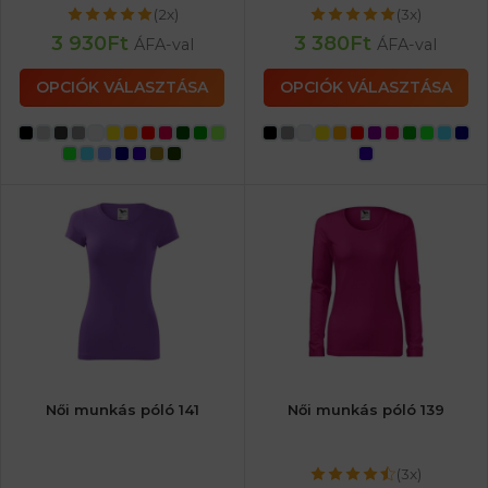
(2x)
(3x)
3 930
Ft
3 380
Ft
ÁFA-val
ÁFA-val
OPCIÓK VÁLASZTÁSA
OPCIÓK VÁLASZTÁSA
Női munkás póló 141
Női munkás póló 139
(3x)