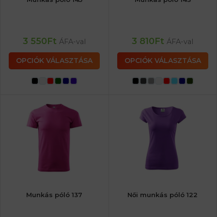
3 550
Ft
3 810
Ft
ÁFA-val
ÁFA-val
OPCIÓK VÁLASZTÁSA
OPCIÓK VÁLASZTÁSA
Munkás póló 137
Női munkás póló 122