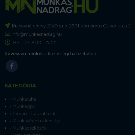
Pracovné odevy ZIKO s.r.o. 2901 Komárom Czibor utca 3
info@munkasnadrag.hu
Hé - Pé: 8:00 - 17:00
Kövessen minket
a közösségi hálózatokon
KATEGÓRIA
Munkaruha
Munkacipő
Terepmintás ruházat
Munkavédelmi kesztyű
Munkaeszközök