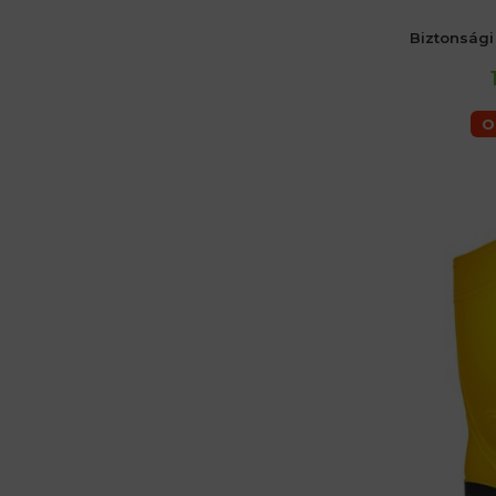
Biztonsági
O