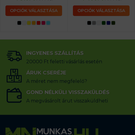
OPCIÓK VÁLASZTÁSA
OPCIÓK VÁLASZTÁSA
INGYENES SZÁLLÍTÁS
20000 Ft feletti vásárlás esetén
ÁRUK CSERÉJE
A méret nem megfelelő?
GOND NÉLKÜLI VISSZAKÜLDÉS
A megvásárolt árut visszaküldheti