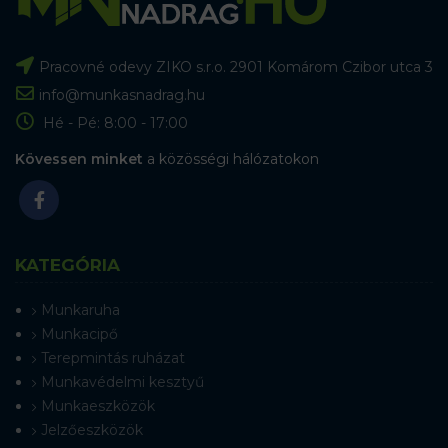
Pracovné odevy ZIKO s.r.o. 2901 Komárom Czibor utca 3
info@munkasnadrag.hu
Hé - Pé: 8:00 - 17:00
Kövessen minket
a közösségi hálózatokon
KATEGÓRIA
Munkaruha
Munkacipő
Terepmintás ruházat
Munkavédelmi kesztyű
Munkaeszközök
Jelzőeszközök