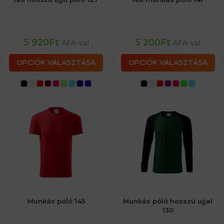
5 920
Ft
5 200
Ft
ÁFA-val
ÁFA-val
OPCIÓK VÁLASZTÁSA
OPCIÓK VÁLASZTÁSA
Munkás póló 145
Munkás póló hosszú ujjal
130