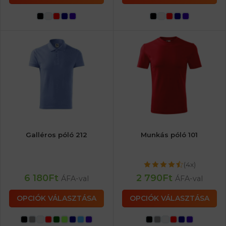
Galléros póló 212
Munkás póló 101
(4x)
6 180
Ft
2 790
Ft
ÁFA-val
ÁFA-val
OPCIÓK VÁLASZTÁSA
OPCIÓK VÁLASZTÁSA