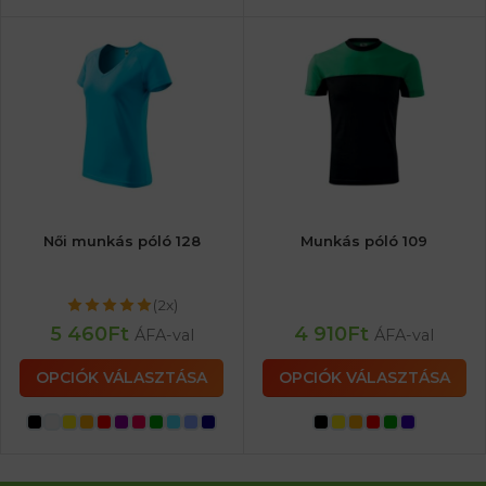
Női munkás póló 128
Munkás póló 109
(2x)
5 460
Ft
4 910
Ft
ÁFA-val
ÁFA-val
OPCIÓK VÁLASZTÁSA
OPCIÓK VÁLASZTÁSA