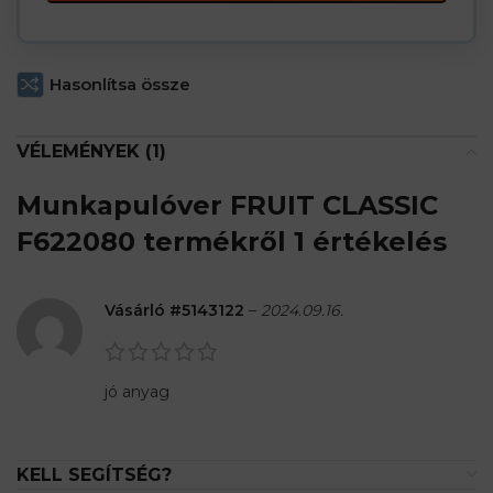
Hasonlítsa össze
VÉLEMÉNYEK (1)
Munkapulóver FRUIT CLASSIC
F622080
termékről 1 értékelés
Vásárló #5143122
–
2024.09.16.
jó anyag
KELL SEGÍTSÉG?