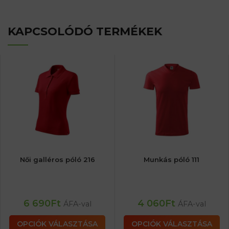
KAPCSOLÓDÓ TERMÉKEK
Női galléros póló 216
Munkás póló 111
6 690
Ft
4 060
Ft
ÁFA-val
ÁFA-val
OPCIÓK VÁLASZTÁSA
OPCIÓK VÁLASZTÁSA