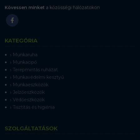
Kövessen minket
a közösségi hálózatokon
KATEGÓRIA
Munkaruha
Munkacipő
Terepmintás ruházat
Munkavédelmi kesztyű
Munkaeszközök
Jelzőeszközök
Védőeszközök
Tisztítás és higiénia
SZOLGÁLTATÁSOK