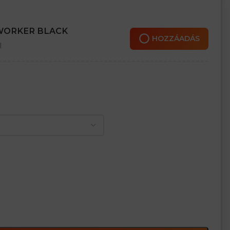
 WORKER BLACK
HOZZÁADÁS
l