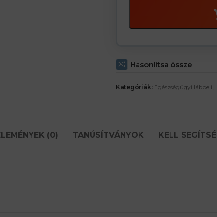
Hasonlítsa össze
Kategóriák:
Egészségügyi lábbeli
,
LEMÉNYEK (0)
TANÚSÍTVÁNYOK
KELL SEGÍTSÉ