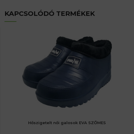
KAPCSOLÓDÓ TERMÉKEK
Hőszigetelt női galosok EVA SZŐMES