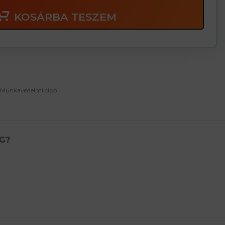
KOSÁRBA TESZEM
Munkavédelmi cipő
G?