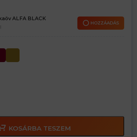
nkaöv ALFA BLACK
HOZZÁADÁS
l
KOSÁRBA TESZEM