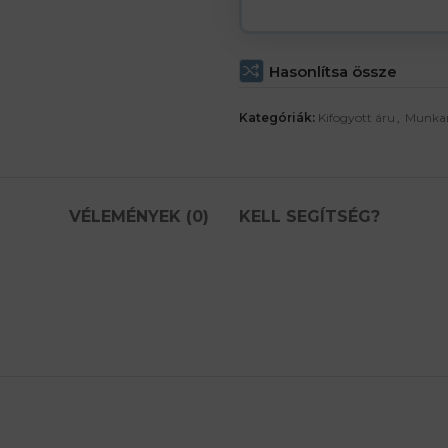
Hasonlítsa össze
Kategóriák:
Kifogyott áru
,
Munka
VÉLEMÉNYEK (0)
KELL SEGÍTSÉG?