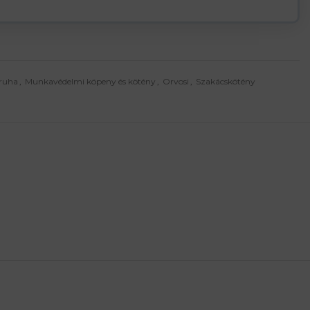
ruha
,
Munkavédelmi köpeny és kötény
,
Orvosi
,
Szakácskötény