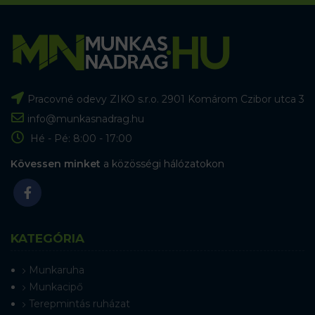
Pracovné odevy ZIKO s.r.o. 2901 Komárom Czibor utca 3
info@munkasnadrag.hu
Hé - Pé: 8:00 - 17:00
Kövessen minket
a közösségi hálózatokon
KATEGÓRIA
Munkaruha
Munkacipő
Terepmintás ruházat