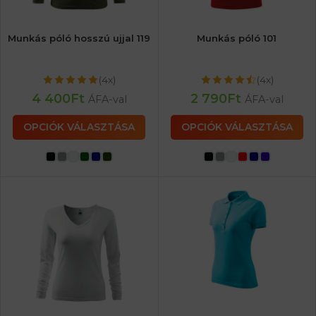
Munkás póló hosszú ujjal 119
Munkás póló 101
(4x)
(4x)
4 400
Ft
2 790
Ft
ÁFA-val
ÁFA-val
OPCIÓK VÁLASZTÁSA
OPCIÓK VÁLASZTÁSA