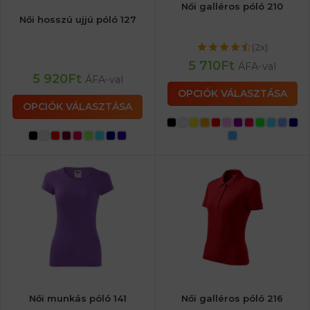
Női galléros póló 210
Női hosszú ujjú póló 127
(2x)
5 710
Ft
ÁFA-val
5 920
Ft
ÁFA-val
OPCIÓK VÁLASZTÁSA
OPCIÓK VÁLASZTÁSA
Női munkás póló 141
Női galléros póló 216