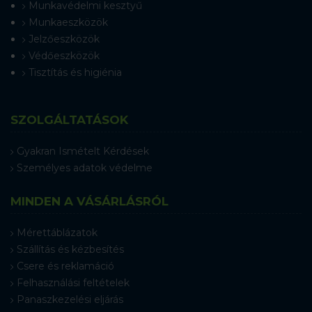
Munkavédelmi kesztyű
Munkaeszközök
Jelzőeszközök
Védőeszközök
Tisztítás és higiénia
SZOLGÁLTATÁSOK
Gyakran Ismételt Kérdések
Személyes adatok védelme
MINDEN A VÁSÁRLÁSRÓL
Mérettáblázatok
Szállítás és kézbesítés
Csere és reklamáció
Felhasználási feltételek
Panaszkezelési eljárás