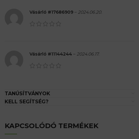
Vásárló #17686909
–
2024.06.20.
Vásárló #11144244
–
2024.06.17.
TANÚSÍTVÁNYOK
KELL SEGÍTSÉG?
KAPCSOLÓDÓ TERMÉKEK