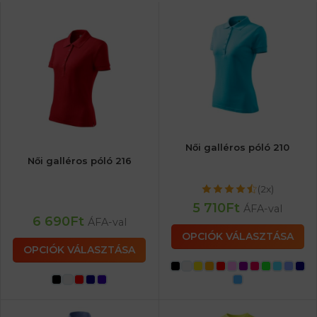
Női galléros póló 210
Női galléros póló 216
(2x)
5 710
Ft
ÁFA-val
6 690
Ft
ÁFA-val
OPCIÓK VÁLASZTÁSA
OPCIÓK VÁLASZTÁSA