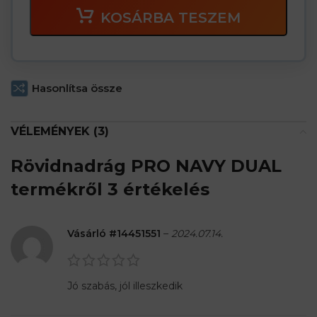
KOSÁRBA TESZEM
Hasonlítsa össze
VÉLEMÉNYEK (3)
Rövidnadrág PRO NAVY DUAL
termékről 3 értékelés
Vásárló #14451551
–
2024.07.14.
Jó szabás, jól illeszkedik