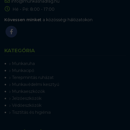
info@munkasnadrag.hu
Hé - Pé: 8:00 - 17:00
Kövessen minket
a közösségi hálózatokon
KATEGÓRIA
Munkaruha
Munkacipő
Terepmintás ruházat
Munkavédelmi kesztyű
Munkaeszközök
Jelzőeszközök
Védőeszközök
Tisztítás és higiénia