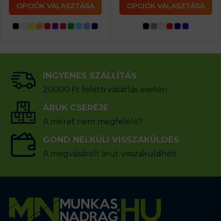
OPCIÓK VÁLASZTÁSA
OPCIÓK VÁLASZTÁSA
INGYENES SZÁLLÍTÁS
20000 Ft feletti vásárlás esetén
ÁRUK CSERÉJE
A méret nem megfelelő?
GOND NÉLKÜLI VISSZAKÜLDÉS
A megvásárolt árut visszaküldheti