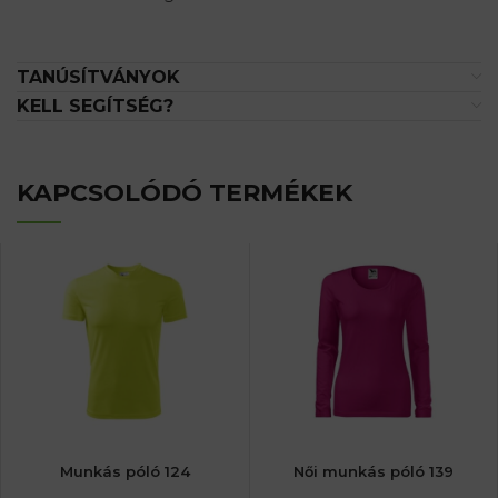
TANÚSÍTVÁNYOK
KELL SEGÍTSÉG?
KAPCSOLÓDÓ TERMÉKEK
Munkás póló 124
Női munkás póló 139