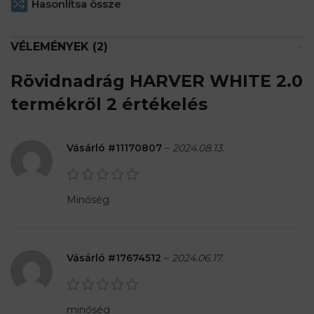
Hasonlítsa össze
VÉLEMÉNYEK (2)
Rövidnadrág HARVER WHITE 2.0
termékről 2 értékelés
Vásárló #11170807
–
2024.08.13.
Minőség
Vásárló #17674512
–
2024.06.17.
minőség