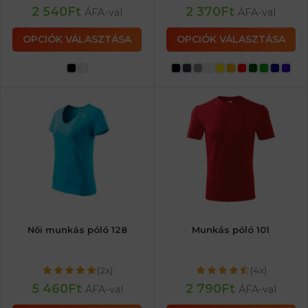
2 540
Ft
2 370
Ft
ÁFA-val
ÁFA-val
OPCIÓK VÁLASZTÁSA
OPCIÓK VÁLASZTÁSA
Női munkás póló 128
Munkás póló 101
(2x)
(4x)
5 460
Ft
2 790
Ft
ÁFA-val
ÁFA-val