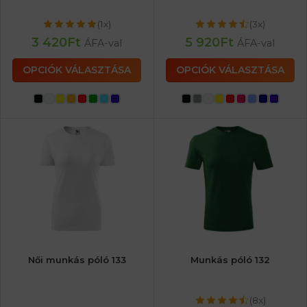
(1x)
(3x)
3 420
Ft
5 920
Ft
ÁFA-val
ÁFA-val
OPCIÓK VÁLASZTÁSA
OPCIÓK VÁLASZTÁSA
Női munkás póló 133
Munkás póló 132
(8x)