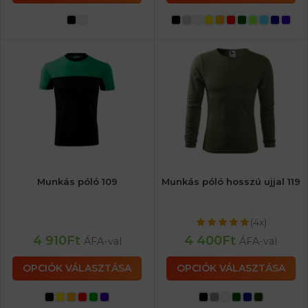
Munkás póló 109
Munkás póló hosszú ujjal 119
(4x)
4 910
Ft
4 400
Ft
ÁFA-val
ÁFA-val
OPCIÓK VÁLASZTÁSA
OPCIÓK VÁLASZTÁSA