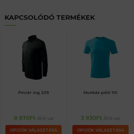
KAPCSOLÓDÓ TERMÉKEK
Pincér ing 209
Munkás póló 110
8 970
Ft
3 930
Ft
ÁFA-val
ÁFA-val
OPCIÓK VÁLASZTÁSA
OPCIÓK VÁLASZTÁSA