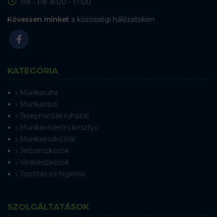
Hé - Pé: 8:00 - 17:00
Kövessen minket
a közösségi hálózatokon
KATEGÓRIA
Munkaruha
Munkacipő
Terepmintás ruházat
Munkavédelmi kesztyű
Munkaeszközök
Jelzőeszközök
Védőeszközök
Tisztítás és higiénia
SZOLGÁLTATÁSOK