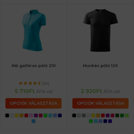
Női galléros póló 210
Munkás póló 129
(2x)
5 710
Ft
2 920
Ft
ÁFA-val
ÁFA-val
OPCIÓK VÁLASZTÁSA
OPCIÓK VÁLASZTÁSA