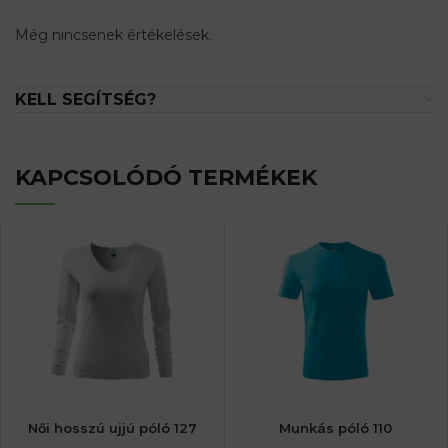
Még nincsenek értékelések.
KELL SEGÍTSÉG?
KAPCSOLÓDÓ TERMÉKEK
Női hosszú ujjú póló 127
Munkás póló 110