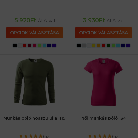
5 920
Ft
3 930
Ft
ÁFA-val
ÁFA-val
OPCIÓK VÁLASZTÁSA
OPCIÓK VÁLASZTÁSA
Munkás póló hosszú ujjal 119
Női munkás póló 134
(4x)
(4x)