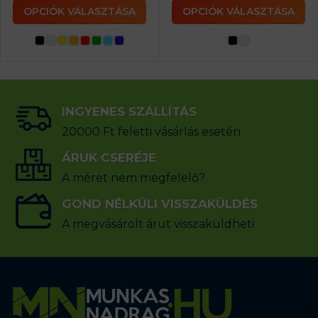
OPCIÓK VÁLASZTÁSA
OPCIÓK VÁLASZTÁSA
INGYENES SZÁLLÍTÁS
20000 Ft feletti vásárlás esetén
ÁRUK CSERÉJE
A méret nem megfelelő?
GOND NÉLKÜLI VISSZAKÜLDÉS
A megvásárolt árut visszaküldheti