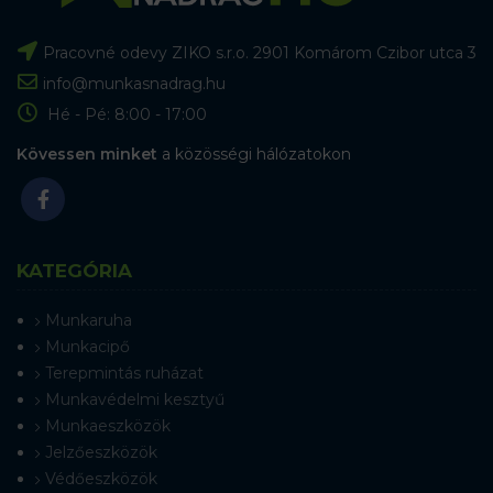
Pracovné odevy ZIKO s.r.o. 2901 Komárom Czibor utca 3
info@munkasnadrag.hu
Hé - Pé: 8:00 - 17:00
Kövessen minket
a közösségi hálózatokon
KATEGÓRIA
Munkaruha
Munkacipő
Terepmintás ruházat
Munkavédelmi kesztyű
Munkaeszközök
Jelzőeszközök
Védőeszközök