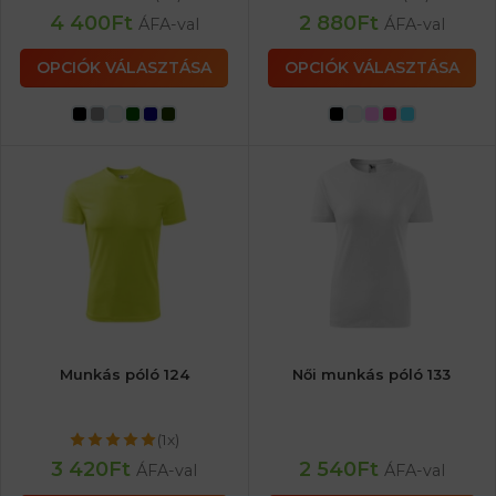
4 400
Ft
2 880
Ft
ÁFA-val
ÁFA-val
OPCIÓK VÁLASZTÁSA
OPCIÓK VÁLASZTÁSA
Munkás póló 124
Női munkás póló 133
(1x)
3 420
Ft
2 540
Ft
ÁFA-val
ÁFA-val