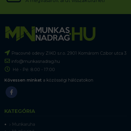
A megvásárolt árut visszaküldheti
Pracovné odevy ZIKO s.r.o. 2901 Komárom Czibor utca 3
info@munkasnadrag.hu
Hé - Pé: 8:00 - 17:00
Kövessen minket
a közösségi hálózatokon
KATEGÓRIA
Munkaruha