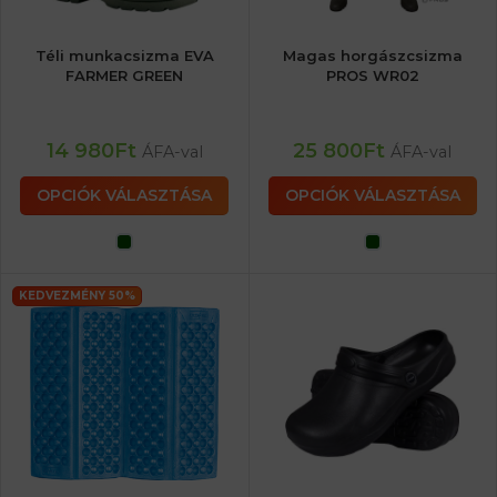
Téli munkacsizma EVA
Magas horgászcsizma
FARMER GREEN
PROS WR02
14 980
Ft
25 800
Ft
ÁFA-val
ÁFA-val
OPCIÓK VÁLASZTÁSA
OPCIÓK VÁLASZTÁSA
KEDVEZMÉNY 50%