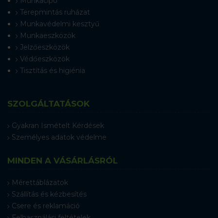
Munkacipő
Terepmintás ruházat
Munkavédelmi kesztyű
Munkaeszközök
Jelzőeszközök
Védőeszközök
Tisztítás és higiénia
SZOLGÁLTATÁSOK
Gyakran Ismételt Kérdések
Személyes adatok védelme
MINDEN A VÁSÁRLÁSRÓL
Mérettáblázatok
Szállítás és kézbesítés
Csere és reklamáció
Felhasználási feltételek