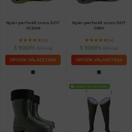
Nyári perforált crocs DOT
Nyári perforált crocs DOT
OCEAN
GREY
(1x)
(1x)
3 900
Ft
3 900
Ft
ÁFA-val
ÁFA-val
OPCIÓK VÁLASZTÁSA
OPCIÓK VÁLASZTÁSA
SZÁLLÍTÁS
INGYENES!