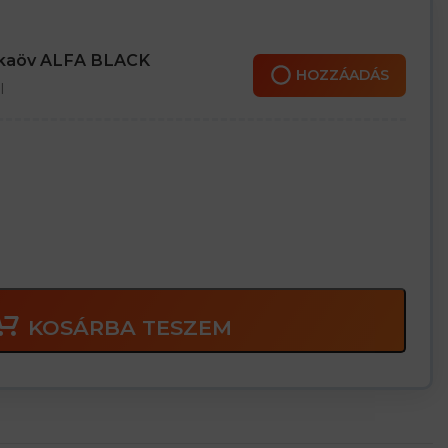
nkaöv ALFA BLACK
HOZZÁADÁS
l
KOSÁRBA TESZEM