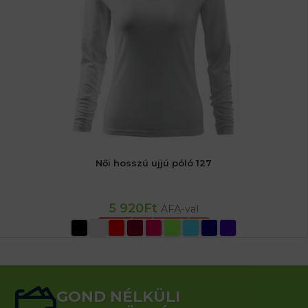
Női hosszú ujjú póló 127
5 920
Ft
ÁFA-val
OPCIÓK VÁLASZTÁSA
GOND NÉLKÜLI