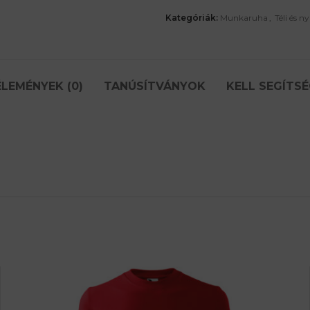
Kategóriák:
Munkaruha
,
Téli és n
LEMÉNYEK (0)
TANÚSÍTVÁNYOK
KELL SEGÍTSÉ