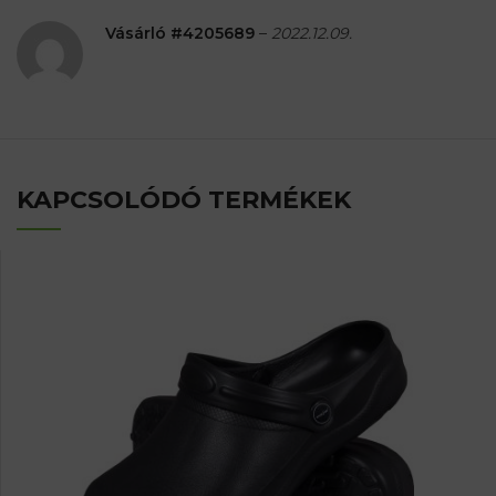
Vásárló #4205689
–
2022.12.09.
KAPCSOLÓDÓ TERMÉKEK