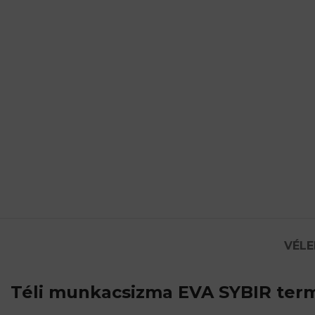
VÉLE
Téli munkacsizma EVA SYBIR
term