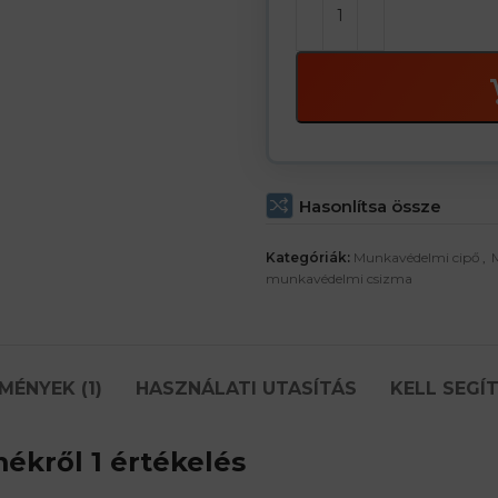
Hasonlítsa össze
Kategóriák:
Munkavédelmi cipő
,
munkavédelmi csizma
MÉNYEK (1)
HASZNÁLATI UTASÍTÁS
KELL SEGÍ
ékről 1 értékelés