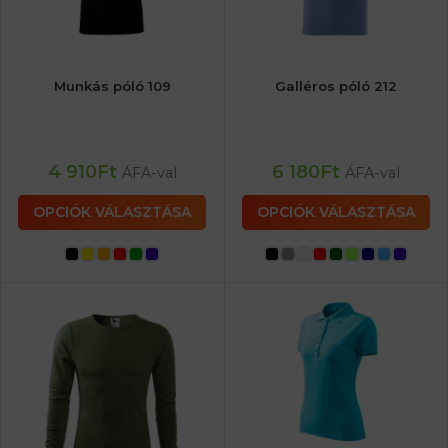
Munkás póló 109
Galléros póló 212
4 910
Ft
6 180
Ft
ÁFA-val
ÁFA-val
OPCIÓK VÁLASZTÁSA
OPCIÓK VÁLASZTÁSA