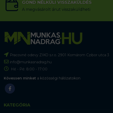
GOND NÉLKÜLI VISSZAKÜLDÉS
A megvásárolt árut visszaküldheti
Pracovné odevy ZIKO s.r.o. 2901 Komárom Czibor utca 3
info@munkasnadrag.hu
Hé - Pé: 8:00 - 17:00
Kövessen minket
a közösségi hálózatokon
KATEGÓRIA