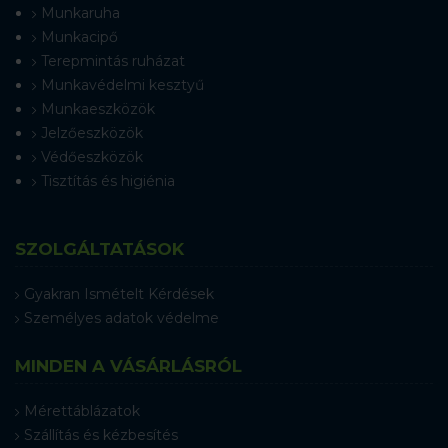
Munkaruha
Munkacipő
Terepmintás ruházat
Munkavédelmi kesztyű
Munkaeszközök
Jelzőeszközök
Védőeszközök
Tisztítás és higiénia
SZOLGÁLTATÁSOK
Gyakran Ismételt Kérdések
Személyes adatok védelme
MINDEN A VÁSÁRLÁSRÓL
Mérettáblázatok
Szállítás és kézbesítés