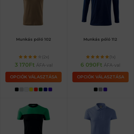
Munkás póló 102
Munkás póló 112
(2x)
(1x)
3 170
Ft
6 090
Ft
ÁFA-val
ÁFA-val
OPCIÓK VÁLASZTÁSA
OPCIÓK VÁLASZTÁSA