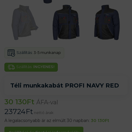
Szállítás:
3-5 munkanap
Szállítás:
INGYENES!
Téli munkakabát PROFI NAVY RED
30 130
Ft
ÁFA-val
23724
Ft
nettó árak
A legalacsonyabb ár az elmúlt 30 napban:
30 130
Ft