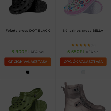
Fekete crocs DOT BLACK
Női színes crocs BELLA
(1x)
3 900
Ft
5 550
Ft
ÁFA-val
ÁFA-val
OPCIÓK VÁLASZTÁSA
OPCIÓK VÁLASZTÁSA