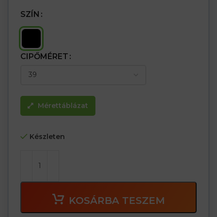
SZÍN
CIPŐMÉRET
Mérettáblázat
Készleten
KOSÁRBA TESZEM