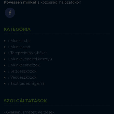
Kövessen minket
a közösségi hálózatokon
KATEGÓRIA
Munkaruha
Munkacipő
Terepmintás ruházat
Munkavédelmi kesztyű
Munkaeszközök
Jelzőeszközök
Védőeszközök
Tisztítás és higiénia
SZOLGÁLTATÁSOK
Gyakran Ismételt Kérdések