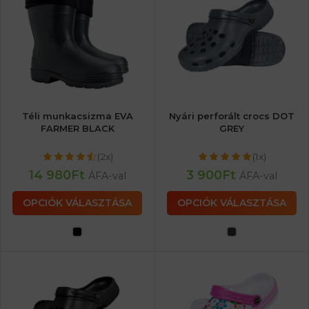
Téli munkacsizma EVA
Nyári perforált crocs DOT
FARMER BLACK
GREY
(2x)
(1x)
14 980
Ft
3 900
Ft
ÁFA-val
ÁFA-val
OPCIÓK VÁLASZTÁSA
OPCIÓK VÁLASZTÁSA