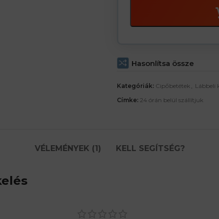
Hasonlítsa össze
Kategóriák:
Cipőbetétek
,
Lábbeli 
Címke:
24 órán belül szállítjuk
VÉLEMÉNYEK (1)
KELL SEGÍTSÉG?
kelés