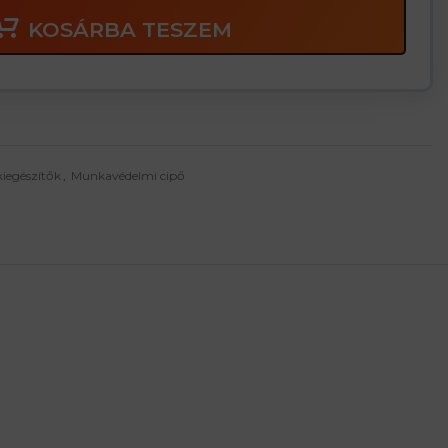
KOSÁRBA TESZEM
kiegészítők
,
Munkavédelmi cipő