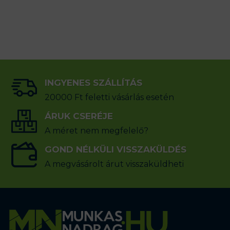
INGYENES SZÁLLÍTÁS
20000 Ft feletti vásárlás esetén
ÁRUK CSERÉJE
A méret nem megfelelő?
GOND NÉLKÜLI VISSZAKÜLDÉS
A megvásárolt árut visszaküldheti