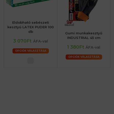
Eldobható sebészeti
kesztyű LATEX PUDER 100
db
Gumi munkakesztyű
INDUSTRIAL 45 cm
3 070Ft
ÁFA-val
1 380Ft
ÁFA-val
OPCIÓK VÁLASZTÁSA
OPCIÓK VÁLASZTÁSA