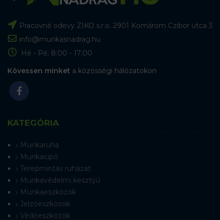
Pracovné odevy ZIKO s.r.o. 2901 Komárom Czibor utca 3
info@munkasnadrag.hu
Hé - Pé: 8:00 - 17:00
Kövessen minket
a közösségi hálózatokon
KATEGÓRIA
Munkaruha
Munkacipő
Terepmintás ruházat
Munkavédelmi kesztyű
Munkaeszközök
Jelzőeszközök
Védőeszközök